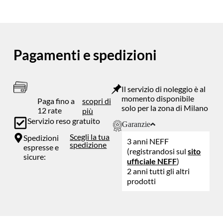
Pagamenti e spedizioni
Il servizio di noleggio è al
momento disponibile
Paga fino a
scopri di
solo per la zona di Milano
12 rate
più
Servizio reso gratuito
Garanzie
Scegli la tua
Spedizioni
3 anni NEFF
spedizione
espresse e
(registrandosi sul
sito
sicure:
ufficiale NEFF
)
2 anni tutti gli altri
prodotti