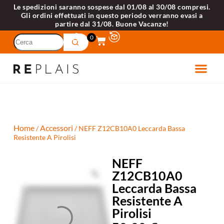
Le spedizioni saranno sospese dal 01/08 al 30/08 compresi.
Gli ordini effettuati in questo periodo verranno evasi a
partire dal 31/08. Buone Vacanze!
0
ETTRODOME
VELLI 
Home
Accessori
/
/ NEFF Z12CB10A0 Leccarda Bassa
Resistente A Pirolisi
NEFF
Z12CB10A0
Leccarda Bassa
Resistente A
Pirolisi