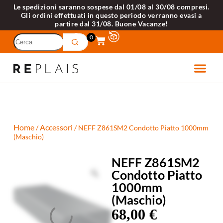
Le spedizioni saranno sospese dal 01/08 al 30/08 compresi.
Gli ordini effettuati in questo periodo verranno evasi a
partire dal 31/08. Buone Vacanze!
0
ETTRODOME
VELLI 
Home
Accessori
/
/ NEFF Z861SM2 Condotto Piatto 1000mm
(Maschio)
NEFF Z861SM2
Condotto Piatto
1000mm
(Maschio)
68,00
€