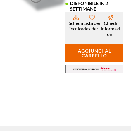
DISPONIBILE IN 2
SETTIMANE
Scheda
Lista dei
Chiedi
Tecnica
desideri
informazi
oni
AGGIUNGI AL
CARRELLO