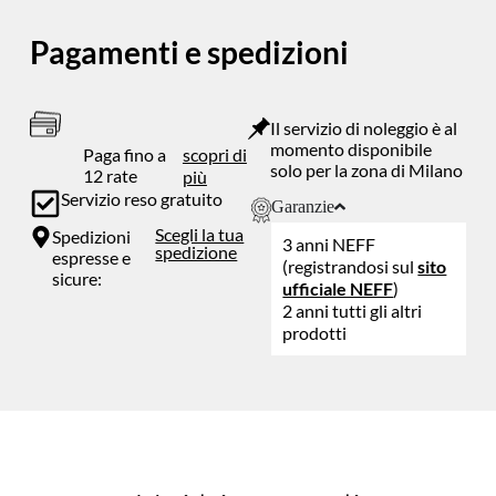
Pagamenti e spedizioni
Il servizio di noleggio è al
momento disponibile
Paga fino a
scopri di
solo per la zona di Milano
12 rate
più
Servizio reso gratuito
Garanzie
Scegli la tua
Spedizioni
3 anni NEFF
spedizione
espresse e
(registrandosi sul
sito
sicure:
ufficiale NEFF
)
2 anni tutti gli altri
prodotti