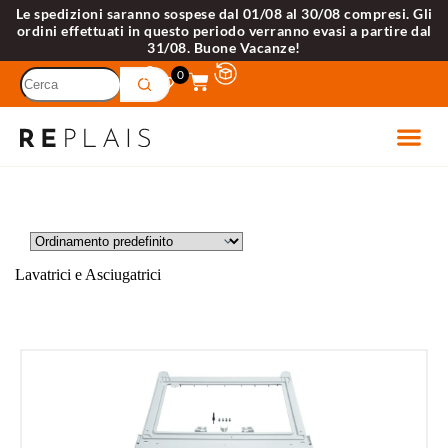
Le spedizioni saranno sospese dal 01/08 al 30/08 compresi. Gli
ordini effettuati in questo periodo verranno evasi a partire dal
31/08. Buone Vacanze!
0
ETTRODO
VELL
Lavatrici e Asciugatrici