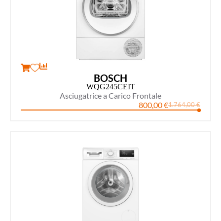
BOSCH
WQG245CEIT
Asciugatrice a Carico Frontale
800,00
€
1.764,00
€