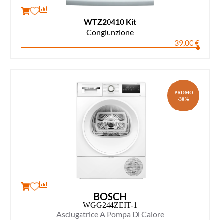
WTZ20410 Kit
Congiunzione
39,00
€
PROMO
-30%
BOSCH
WGG244ZEIT-1
Asciugatrice A Pompa Di Calore