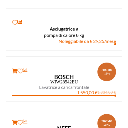
Asciugatrice a
pompa di calore 8 kg
Noleggiabile da € 29,25/mese
PROMO
-15%
BOSCH
WIW28542EU
Lavatrice a carica frontale
1.550,00
€
1.834,00
€
PROMO
-48%