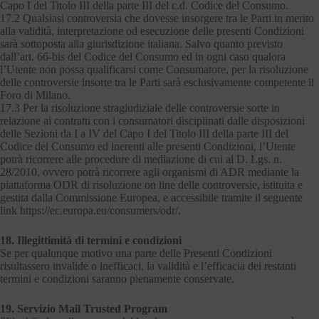
Capo I del Titolo III della parte III del c.d. Codice del Consumo.
17.2 Qualsiasi controversia che dovesse insorgere tra le Parti in merito
alla validità, interpretazione od esecuzione delle presenti Condizioni
sarà sottoposta alla giurisdizione italiana. Salvo quanto previsto
dall’art. 66-bis del Codice del Consumo ed in ogni caso qualora
l’Utente non possa qualificarsi come Consumatore, per la risoluzione
delle controversie insorte tra le Parti sarà esclusivamente competente il
Foro di Milano.
17.3 Per la risoluzione stragiudiziale delle controversie sorte in
relazione ai contratti con i consumatori disciplinati dalle disposizioni
delle Sezioni da I a IV del Capo I del Titolo III della parte III del
Codice del Consumo ed inerenti alle presenti Condizioni, l’Utente
potrà ricorrere alle procedure di mediazione di cui al D. Lgs. n.
28/2010, ovvero potrà ricorrere agli organismi di ADR mediante la
piattaforma ODR di risoluzione on line delle controversie, istituita e
gestita dalla Commissione Europea, e accessibile tramite il seguente
link https://ec.europa.eu/consumers/odr/.
18. Illegittimità di termini e condizioni
Se per qualunque motivo una parte delle Presenti Condizioni
risultassero invalide o inefficaci, la validità e l’efficacia dei restanti
termini e condizioni saranno pienamente conservate.
19. Servizio Mail Trusted Program