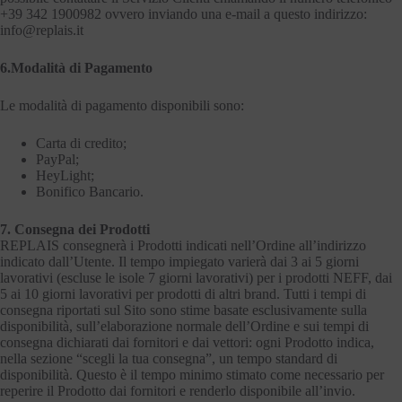
+39 342 1900982 ovvero inviando una e-mail a questo indirizzo:
info@replais.it
6.Modalità di Pagamento
Le modalità di pagamento disponibili sono:
Carta di credito;
PayPal;
HeyLight;
Bonifico Bancario.
7. Consegna dei Prodotti
REPLAIS consegnerà i Prodotti indicati nell’Ordine all’indirizzo
indicato dall’Utente. Il tempo impiegato varierà dai 3 ai 5 giorni
lavorativi (escluse le isole 7 giorni lavorativi) per i prodotti NEFF, dai
5 ai 10 giorni lavorativi per prodotti di altri brand. Tutti i tempi di
consegna riportati sul Sito sono stime basate esclusivamente sulla
disponibilità, sull’elaborazione normale dell’Ordine e sui tempi di
consegna dichiarati dai fornitori e dai vettori: ogni Prodotto indica,
nella sezione “scegli la tua consegna”, un tempo standard di
disponibilità. Questo è il tempo minimo stimato come necessario per
reperire il Prodotto dai fornitori e renderlo disponibile all’invio.