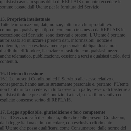
qualsiasi caso la responsabilità di REPLAIS non potrà eccedere le
somme pagate dall’Utente per la fornitura del Servizio.
15. Proprietà intellettuale
Tutte le informazioni, dati, notizie, tutti i marchi riprodotti e/o
comunque qualsivoglia tipo di contenuto trasmesso da REPLAIS in
esecuzione del Servizio, sono riservati e protetti. L’Utente è pertanto
autorizzato ad utilizzare i predetti dati, informazioni, notizie e
contenuti, per uso esclusivamente personale obbligandosi a non
distribuire, diffondere, licenziare o trasferire con qualsiasi mezzo,
anche telematico, pubblicazione, cessione a terzi a qualsiasi titolo, detti
contenuti.
16. Divieto di cessione
16.1 Le presenti Condizioni ed il Servizio alle stesse relativo e
conseguente, hanno natura strettamente personale e, pertanto, l’Utente
non ha il diritto di cedere, in tutto ovvero in parte, ovvero di trasferire a
qualsiasi titolo le presenti Condizioni a terzi, senza il preventivo ed
esplicito consenso scritto di REPLAIS.
17. Legge applicabile, giurisdizione e foro competente
17.1 Il Servizio sarà disciplinato, oltre che dalle presenti Condizioni,
dalla legge italiana e, in particolare, con esclusivo riferimento
all’Utente che possa qualificarsi come Consumatore, dalle norme del