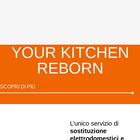
YOUR KITCHEN
REBORN
SCOPRI DI PIÙ
L’unico servizio di
sostituzione
elettrodomestici e