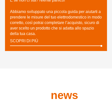
E se non ci sta? Niente panico!
Abbiamo sviluppato una piccola guida per aiutarti a
prendere le misure del tuo elettrodomestico in modo
corretto, così potrai completare l’acquisto, sicuro di
aver scelto un prodotto che si adatta allo spazio
della tua casa.
SCOPRI DI PIÙ
Ultime
news
dal
Blog