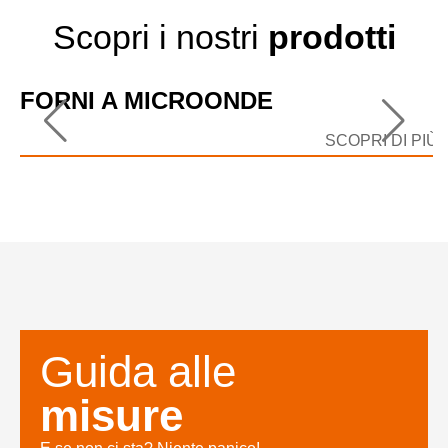
Scopri i nostri
prodotti
FORNI A MICROONDE
SCOPRI DI PIÙ
Guida alle
misure