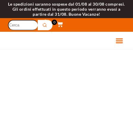
Le spedizioni saranno sospese dal 01/08 al 30/08 compresi.
Gli ordini effettuati in questo periodo verranno evasi a
partire dal 31/08. Buone Vacanze!
0
ETTRODOM
VELLI