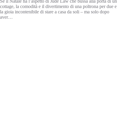
Se il Natale ha l’aspetto di Jude Law che bussa alla porta di un
cottage, la comodità e il divertimento di una poltrona per due e
la gioia incontenibile di stare a casa da soli – ma solo dopo
aver…