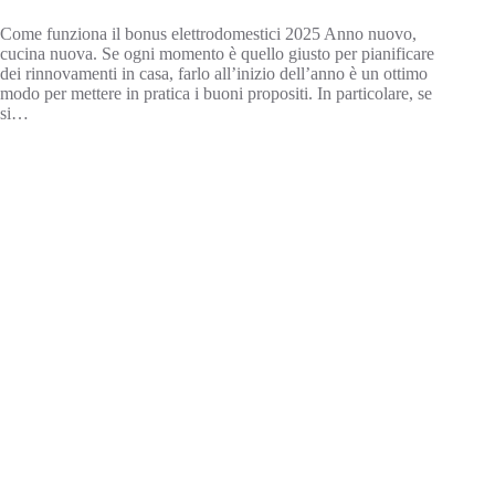
Come funziona il bonus elettrodomestici 2025 Anno nuovo,
cucina nuova. Se ogni momento è quello giusto per pianificare
dei rinnovamenti in casa, farlo all’inizio dell’anno è un ottimo
modo per mettere in pratica i buoni propositi. In particolare, se
si…