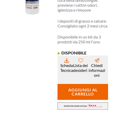
cura della lavastoviglie:
previene i cattivi odori,
igienizza e rimuove
i depositi di grasso e calcare.
Consigliato ogni 2 mesi circa.
Disponibile in un kit da 3
prodotti da 250 ml l’uno.
DISPONIBILE
Scheda
Lista dei
Chiedi
Tecnica
desideri
informazi
oni
AGGIUNGI AL
CARRELLO