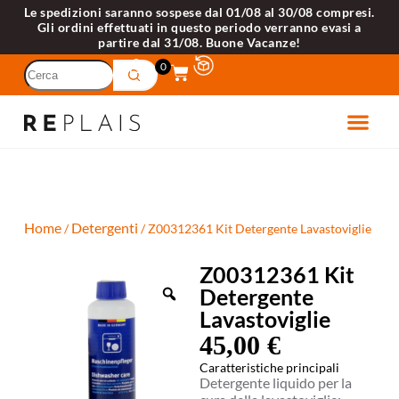
Le spedizioni saranno sospese dal 01/08 al 30/08 compresi.
Gli ordini effettuati in questo periodo verranno evasi a
partire dal 31/08. Buone Vacanze!
0
ETTRODOME
VELLI 
Home
Detergenti
/
/ Z00312361 Kit Detergente Lavastoviglie
Z00312361 Kit
Detergente
Lavastoviglie
45,00
€
Caratteristiche principali
Detergente liquido per la