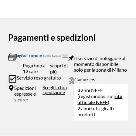
Pagamenti e spedizioni
Il servizio di noleggio è al
momento disponibile
Paga fino a
scopri di
solo per la zona di Milano
12 rate
più
Servizio reso gratuito
Garanzie
Scegli la tua
Spedizioni
3 anni NEFF
spedizione
espresse e
(registrandosi sul
sito
sicure:
ufficiale NEFF
)
2 anni tutti gli altri
prodotti