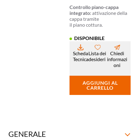
Controllo piano-cappa
integrato:
attivazione della
cappa tramite
il piano cottura.
DISPONIBILE
Scheda
Lista dei
Chiedi
Tecnica
desideri
informazi
oni
AGGIUNGI AL
CARRELLO
GENERALE