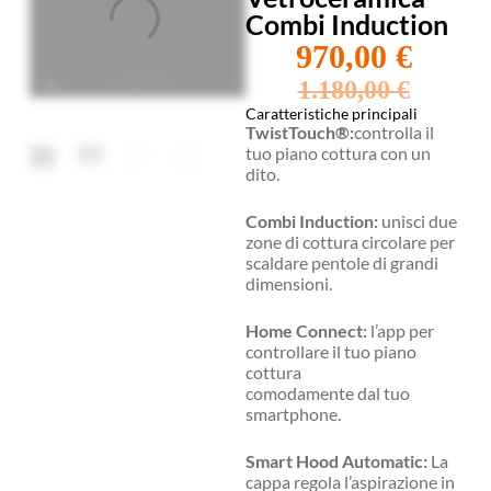
Combi Induction
970,00
€
1.180,00
€
Caratteristiche principali
TwistTouch®:
controlla il
tuo piano cottura con un
dito.
Combi Induction:
unisci due
zone di cottura circolare per
scaldare pentole di grandi
dimensioni.
Home Connect:
l’app per
controllare il tuo piano
cottura
comodamente dal tuo
smartphone.
Smart Hood Automatic:
La
cappa regola l’aspirazione in