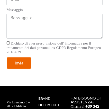
Messaggio
Dichiaro di aver preso visione dell' informativa per il
trattamento dei dati personali ex GDPR Regolamento Europeo
2016/679
Invia
HAI BISOGNO DI
BR
AND
ASSISTENZA?
Via Brentano 3 –
DE
TERGENTI
+39 342
20121 Milano
Chiama al