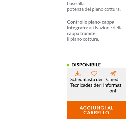
base alla
potenza del piano cottura.
Controllo piano-cappa
integrato:
attivazione della
cappa tramite
il piano cottura.
DISPONIBILE
Scheda
Lista dei
Chiedi
Tecnica
desideri
informazi
oni
AGGIUNGI AL
CARRELLO