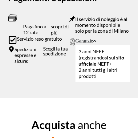
Il servizio di noleggio è al
momento disponibile
Paga fino a
scopri di
solo per la zona di Milano
12 rate
più
Servizio reso gratuito
Garanzie
Scegli la tua
Spedizioni
3 anni NEFF
spedizione
espresse e
(registrandosi sul
sito
sicure:
ufficiale NEFF
)
2 anni tutti gli altri
prodotti
Acquista
anche