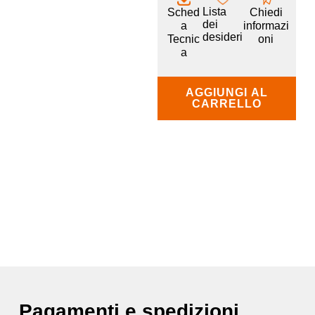
Lista
Sched
Chiedi
dei
a
informazi
desideri
Tecnic
oni
a
AGGIUNGI AL
CARRELLO
Pagamenti e spedizioni