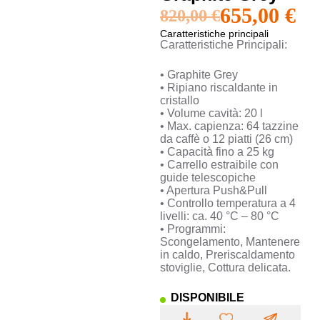
655,00
€
820,00
€
Caratteristiche principali
Caratteristiche Principali:
• Graphite Grey
• Ripiano riscaldante in
cristallo
• Volume cavità: 20 l
• Max. capienza: 64 tazzine
da caffè o 12 piatti (26 cm)
• Capacità fino a 25 kg
• Carrello estraibile con
guide telescopiche
• Apertura Push&Pull
• Controllo temperatura a 4
livelli: ca. 40 °C – 80 °C
• Programmi:
Scongelamento, Mantenere
in caldo, Preriscaldamento
stoviglie, Cottura delicata.
DISPONIBILE