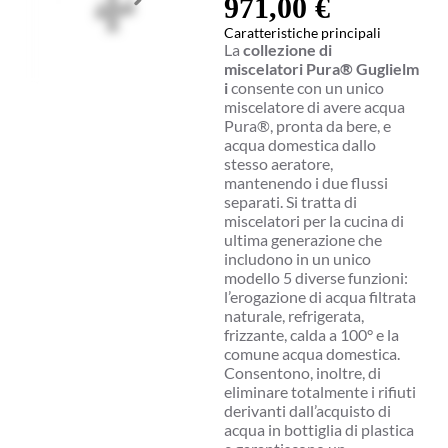
971,00
€
Caratteristiche principali
La
collezione di
miscelatori Pura®
Guglielm
i
consente con un unico
miscelatore di avere acqua
Pura®, pronta da bere, e
acqua domestica dallo
stesso aeratore,
mantenendo i due flussi
separati. Si tratta di
miscelatori per la cucina di
ultima generazione che
includono in un unico
modello 5 diverse funzioni:
l’erogazione di acqua filtrata
naturale, refrigerata,
frizzante, calda a 100° e la
comune acqua domestica.
Consentono, inoltre, di
eliminare totalmente i rifiuti
derivanti dall’acquisto di
acqua in bottiglia di plastica