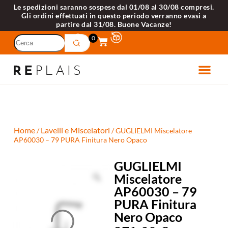
Le spedizioni saranno sospese dal 01/08 al 30/08 compresi.
Gli ordini effettuati in questo periodo verranno evasi a
partire dal 31/08. Buone Vacanze!
0
ETTRODOME
VELLI 
Home
Lavelli e Miscelatori
/
/ GUGLIELMI Miscelatore
AP60030 – 79 PURA Finitura Nero Opaco
GUGLIELMI
Miscelatore
AP60030 – 79
PURA Finitura
Nero Opaco