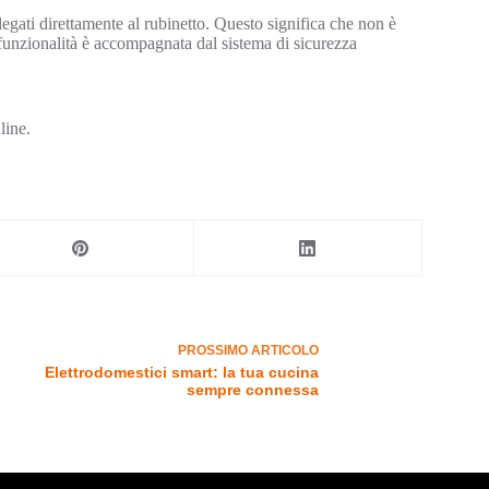
legati direttamente al rubinetto. Questo significa che non è
a funzionalità è accompagnata dal sistema di sicurezza
line.
PROSSIMO
ARTICOLO
Elettrodomestici smart: la tua cucina
sempre connessa