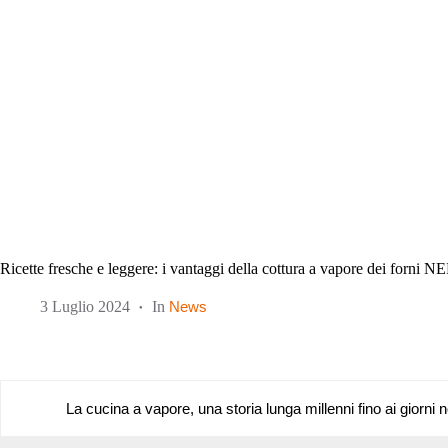
Ricette fresche e leggere: i vantaggi della cottura a vapore dei forni N
3 Luglio 2024
In
News
1
La cucina a vapore, una storia lunga millenni fino ai giorni n