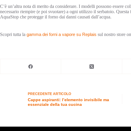
C’è un’altra nota di merito da considerare. I modelli possono essere col
necessario riempire (e poi svuotare) a ogni utilizzo il serbatoio. Quest
AquaStop che protegge il forno dai danni causati dall’acqua.
Scopri tutta la
gamma dei forni a vapore su Replais
sul nostro store on
PRECEDENTE
ARTICOLO
Cappe aspiranti: l’elemento invisibile ma
essenziale della tua cucina