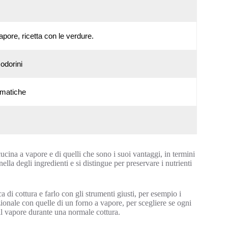
apore, ricetta con le verdure.
odorini
romatiche
ucina a vapore e di quelli che sono i suoi vantaggi, in termini
nella degli ingredienti e si distingue per preservare i nutrienti
a di cottura e farlo con gli strumenti giusti, per esempio i
zionale con quelle di un forno a vapore, per scegliere se ogni
il vapore durante una normale cottura.