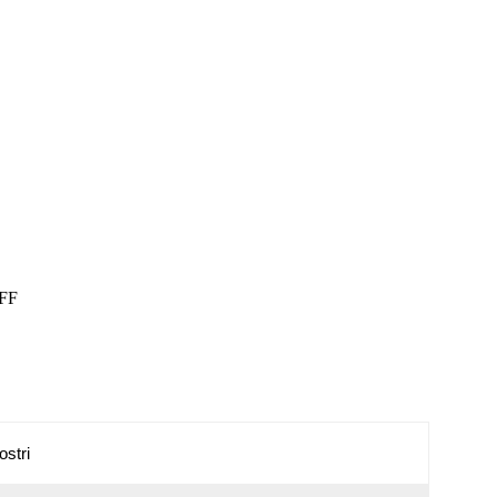
EFF
ostri