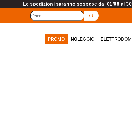
Le spedizioni saranno sospese dal 01/08 al 30/
PR
OMO
NO
LEGGIO
EL
ETTRODOME