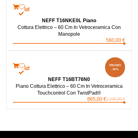
NEFF T16NKE0L Piano
Cottura Elettrico – 60 Cm In Vetroceramica Con
Manopole
560,00
€
PROMO
-30%
NEFF T16BT76N0
Piano Cottura Elettrico – 60 Cm In Vetroceramica
Touchcontrol Con TwistPad®
865,00
€
1.235,00
€