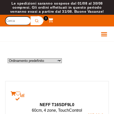
Le spedizioni saranno sospese dal 01/08 al 30/08
compresi. Gli ordini effettuati in questo periodo
verranno evasi a partire dal 31/08. Buone Vacanze!
0
ETTROD
VELL
NEFF T16SDF9L0
60cm, 4 zone, TouchControl