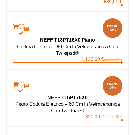
685,00
€
PROMO
-28%
NEFF T18PT16X0 Piano
Cottura Elettrico – 80 Cm In Vetroceramica Con
Twistpad®
1.120,00
€
1.565,00
€
PROMO
-20%
NEFF T16PT76X0
Piano Cottura Elettrico – 60 Cm In Vetroceramica
Con Twistpad®
820,00
€
1.025,00
€